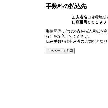
手数料の払込先
加入者名
自然環境研
口座番号
００１９０
郵便局備え付けの青色払込用紙を利
行）を記入してください。
払込手数料は申込者のご負担となり