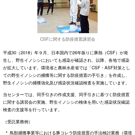
CSFに関する防疫措置講習会
平成30（2018）年９月、日本国内で26年振りに豚熱（CSF）が発
生し、野生イノシシにおいても感染が確認され、以降、各地で感染
が拡大しています。環境省と農林水産省では「CSF・ASF対策とし
ての野生イノシシの捕獲等に関する防疫措置の手引き」を作成し、
野生イノシシの捕獲強化及び感染状況確認検査を実施しています。
当センターでは、同手引きの作成支援、同手引きに基づく防疫措置
に関する講習会の実施、野生イノシシの検体を用いた感染状況確認
検査の支援等を行っています。
（受託業務例）
鳥獣捕獲事業等における豚コレラ防疫措置の手法検討業務（環境