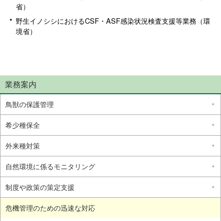
省）
野生イノシシにおけるCSF・ASF感染状況検査支援等業務（環
境省）
業務案内
鳥獣の保護管理
希少種保全
外来種対策
自然環境に係るモニタリング
制度や政策の策定支援
危機管理のための迅速な対応