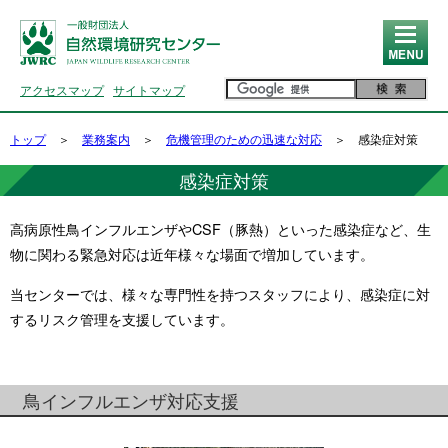
MENU
アクセスマップ
サイトマップ
トップ
＞
業務案内
＞
危機管理のための迅速な対応
＞ 感染症対策
感染症対策
高病原性鳥インフルエンザやCSF（豚熱）といった感染症など、生
物に関わる緊急対応は近年様々な場面で増加しています。
当センターでは、様々な専門性を持つスタッフにより、感染症に対
するリスク管理を支援しています。
鳥インフルエンザ対応支援