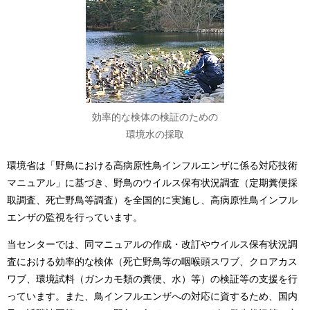
効率的な検体の検証のための
環境水の採取
環境省は「野鳥における高病原性鳥インフルエンザに係る対応技術
マニュアル」に基づき、野鳥のウイルス保有状況調査（定期糞便採
取調査、死亡野鳥等調査）を全国的に実施し、高病原性鳥インフル
エンザの監視を行っています。
当センターでは、同マニュアルの作成・改訂やウイルス保有状況調
査における効率的な検体（死亡野鳥等の咽喉頭スワブ、クロアカス
ワブ、環境試料（ガンカモ類の糞便、水）等）の検証等の支援を行
っています。また、鳥インフルエンザへの対応に資するため、国内