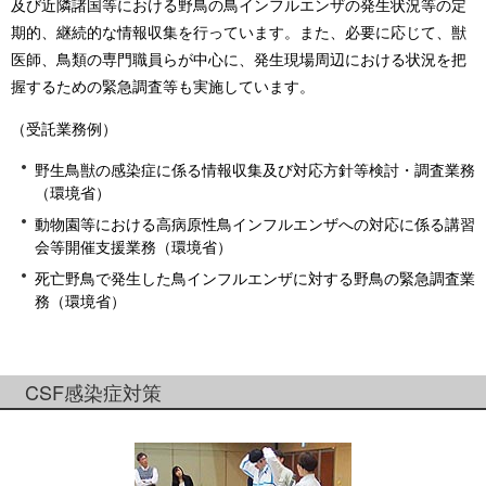
及び近隣諸国等における野鳥の鳥インフルエンザの発生状況等の定
期的、継続的な情報収集を行っています。また、必要に応じて、獣
医師、鳥類の専門職員らが中心に、発生現場周辺における状況を把
握するための緊急調査等も実施しています。
（受託業務例）
野生鳥獣の感染症に係る情報収集及び対応方針等検討・調査業務
（環境省）
動物園等における高病原性鳥インフルエンザへの対応に係る講習
会等開催支援業務（環境省）
死亡野鳥で発生した鳥インフルエンザに対する野鳥の緊急調査業
務（環境省）
CSF感染症対策