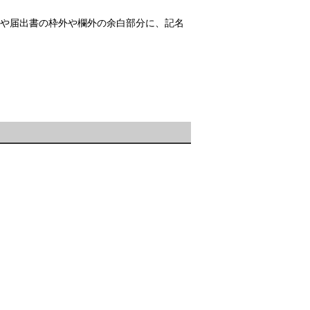
や届出書の枠外や欄外の余白部分に、記名