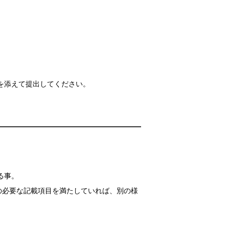
を添えて提出してください。
る事。
の必要な記載項目を満たしていれば、別の様