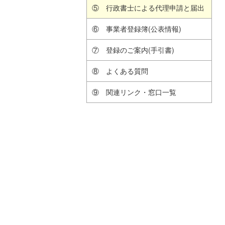
⑤ 行政書士による代理申請と届出
⑥ 事業者登録簿(公表情報)
⑦ 登録のご案内(手引書)
⑧ よくある質問
⑨ 関連リンク・窓口一覧