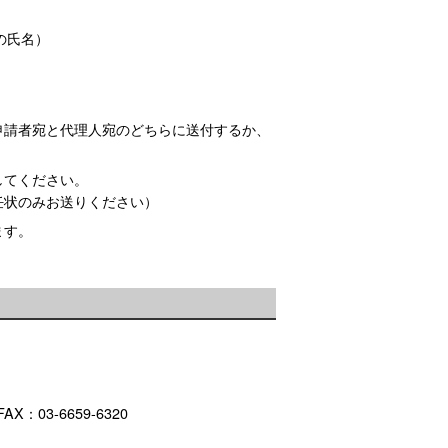
の氏名）
申請者宛と代理人宛のどちらに送付するか、
してください。
任状のみお送りください）
ます。
：03-6659-6320