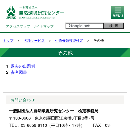
MENU
アクセスマップ
サイトマップ
トップ
＞
各種サービス
＞
生物分類技能検定
＞ その他
その他
過去の出題例
参考図書
お問い合わせ
一般財団法人自然環境研究センター 検定事務局
〒130-8606 東京都墨田区江東橋3丁目3番7号
TEL：03-6659-6110（平日10時～17時） FAX：03-