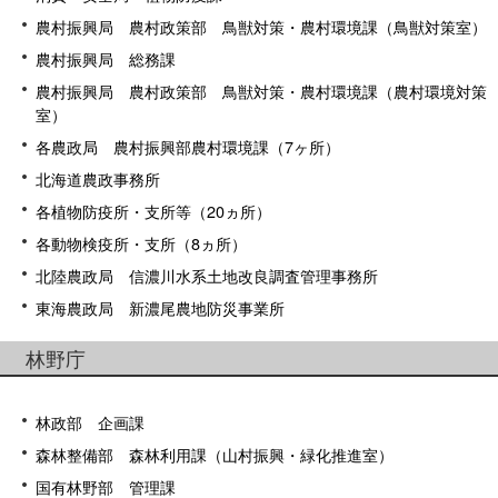
農村振興局 農村政策部 鳥獣対策・農村環境課（鳥獣対策室）
農村振興局 総務課
農村振興局 農村政策部 鳥獣対策・農村環境課（農村環境対策
室）
各農政局 農村振興部農村環境課（7ヶ所）
北海道農政事務所
各植物防疫所・支所等（20ヵ所）
各動物検疫所・支所（8ヵ所）
北陸農政局 信濃川水系土地改良調査管理事務所
東海農政局 新濃尾農地防災事業所
林野庁
林政部 企画課
森林整備部 森林利用課（山村振興・緑化推進室）
国有林野部 管理課