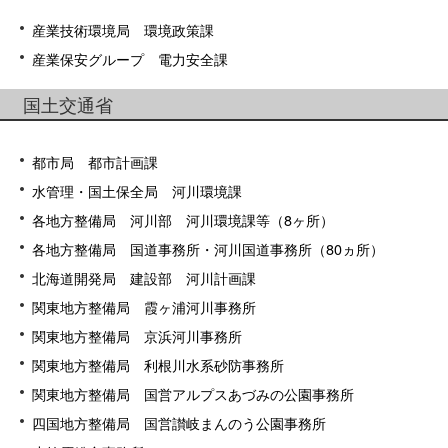
産業技術環境局 環境政策課
産業保安グループ 電力安全課
国土交通省
都市局 都市計画課
水管理・国土保全局 河川環境課
各地方整備局 河川部 河川環境課等（8ヶ所）
各地方整備局 国道事務所・河川国道事務所（80ヵ所）
北海道開発局 建設部 河川計画課
関東地方整備局 霞ヶ浦河川事務所
関東地方整備局 京浜河川事務所
関東地方整備局 利根川水系砂防事務所
関東地方整備局 国営アルプスあづみの公園事務所
四国地方整備局 国営讃岐まんのう公園事務所