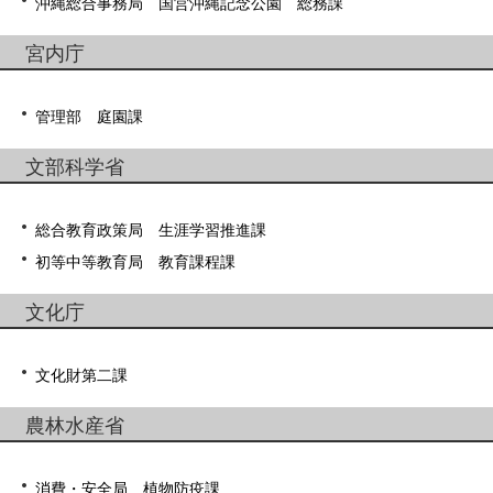
沖縄総合事務局 国営沖縄記念公園 総務課
宮内庁
管理部 庭園課
文部科学省
総合教育政策局 生涯学習推進課
初等中等教育局 教育課程課
文化庁
文化財第二課
農林水産省
消費・安全局 植物防疫課