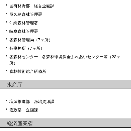
国有林野部 経営企画課
屋久島森林管理署
沖縄森林管理署
岐阜森林管理署
各森林管理局（7ヶ所）
各事務所（7ヶ所）
各森林センター、各森林環境保全ふれあいセンター等（22ヶ
所）
森林技術総合研修所
水産庁
増殖推進部 漁場資源課
漁政部 企画課
経済産業省