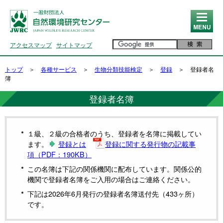
MENU
アクセスマップ
サイトマップ
トップ
＞
各種サービス
＞
生物分類技能検定
＞
登録
＞ 登録者名
簿
登録者名簿
１級、２級の合格者のうち、登録者を名簿に掲載してい
ます。
登録とは
登録に関する発行物の記載事
項（PDF：190KB）
この名簿は下記の関係機関に配布しています。関係公的
機関で登録者名簿をご入用の場合はご連絡ください。
下記は2026年6月発行の登録者名簿送付先（433ヶ所）
です。